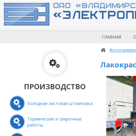
ГЛАВНАЯ
О
Фотогалере
Лакокра
ПРОИЗВОДСТВО
Холодная листовая штамповка
Термические и сварочные
работы