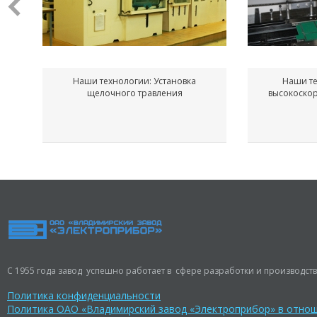
Наши технологии: Установка
Наши те
щелочного травления
высокоско
С 1955 года завод успешно работает в сфере разработки и производств
Политика конфиденциальности
Политика ОАО «Владимирский завод «Электроприбор» в отно