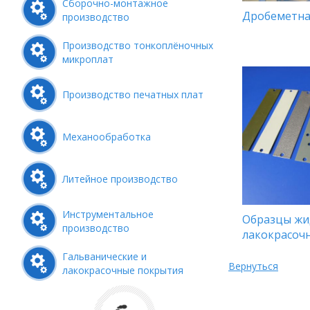
Сборочно-монтажное
Дробеметна
производство
Производство тонкоплёночных
микроплат
Производство печатных плат
Механообработка
Литейное производство
Инструментальное
Образцы жи
производство
лакокрасоч
Гальванические и
Вернуться
лакокрасочные покрытия