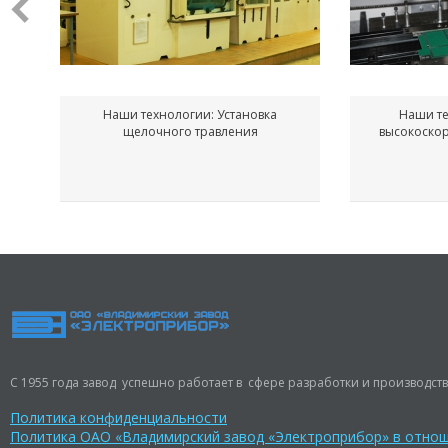
Наши технологии: Установка
Наши те
щелочного травления
высокоско
С 1955 года завод успешно работает в сфере разработки и производств
Политика конфиденциальности
Политика ОАО «Владимирский завод «Электроприбор» в отно