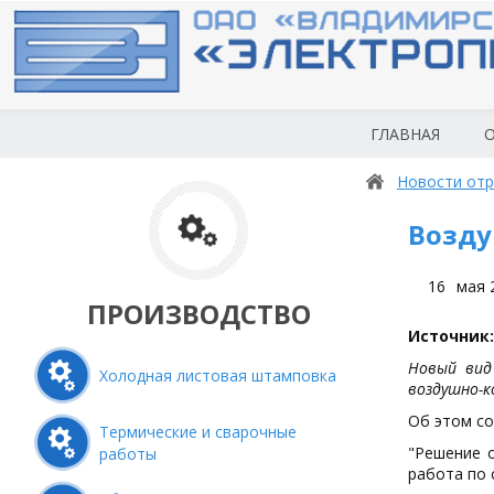
ГЛАВНАЯ
О
Новости отр
Возду
16
мая 
ПРОИЗВОДСТВО
Источник:
Новый вид
Холодная листовая штамповка
воздушно-к
Об этом с
Термические и сварочные
"Решение 
работы
работа по 