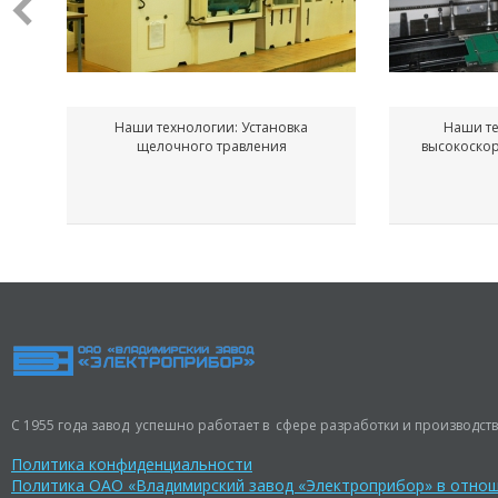
Наши технологии: Установка
Наши те
щелочного травления
высокоско
С 1955 года завод успешно работает в сфере разработки и производств
Политика конфиденциальности
Политика ОАО «Владимирский завод «Электроприбор» в отно