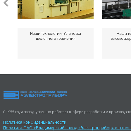
Наши технологии: Установка
Наши те
щелочного травления
высокоско
С 1955 года завод успешно работает в сфере разработки и производств
Политика конфиденциальности
Политика ОАО «Владимирский завод «Электроприбор» в отно