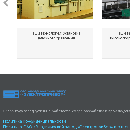
Наши технологии: Установка
Наши те
щелочного травления
высокоско
С 1955 года завод успешно работает в сфере разработки и производств
Политика конфиденциальности
Политика ОАО «Владимирский завод «Электроприбор» в отно