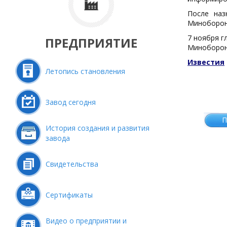
После наз
Миноборон
7 ноября г
ПРЕДПРИЯТИЕ
Миноборон
Известия
Летопись становления
Завод сегодня
П
История создания и развития
завода
Свидетельства
Сертификаты
Видео о предприятии и