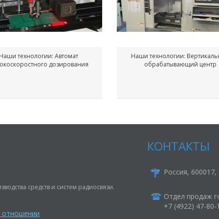
Наши технологии: Автомат
Наши технологии: Вертикал
окоскоростного дозирования
обрабатывающий центр
КОНТАКТЫ
Россия, 600017, 
зводства средств и систем радиосвязи.
Отдел продаж г
+7 (4922) 47-80
в отношении