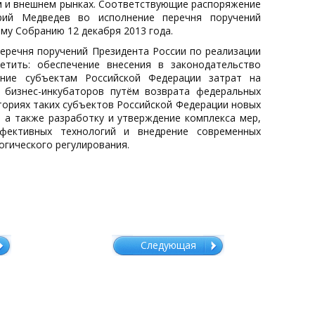
ем и внешнем рынках. Соответствующие распоряжение
рий Медведев во исполнение перечня поручений
му Собранию 12 декабря 2013 года.
еречня поручений Президента России по реализации
тить: обеспечение внесения в законодательство
ение субъектам Российской Федерации затрат на
и бизнес-инкубаторов путём возврата федеральных
ториях таких субъектов Российской Федерации новых
 а также разработку и утверждение комплекса мер,
фективных технологий и внедрение современных
огического регулирования.
Следующая