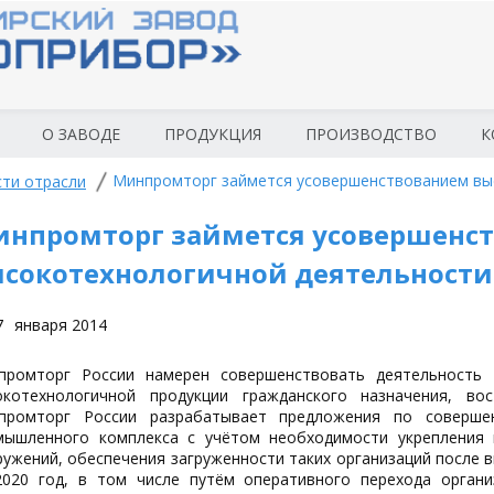
О ЗАВОДЕ
ПРОДУКЦИЯ
ПРОИЗВОДСТВО
К
Минпромторг займется усовершенствованием вы
ти отрасли
нпромторг займется усовершенс
сокотехнологичной деятельности
7
января 2014
промторг России намерен совершенствовать деятельность 
окотехнологичной продукции гражданского назначения, в
промторг России разрабатывает предложения по совершен
мышленного комплекса с учётом необходимости укрепления 
ужений, обеспечения загруженности таких организаций после 
2020 год, в том числе путём оперативного перехода орган