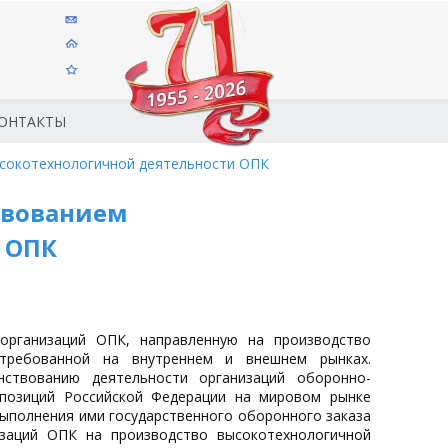
ОНТАКТЫ
сокотехнологичной деятельности ОПК
твованием
 ОПК
организаций ОПК, направленную на производство
остребованной на внутреннем и внешнем рынках.
ствованию деятельности организаций оборонно-
позиций Российской Федерации на мировом рынке
выполнения ими государственного оборонного заказа
изаций ОПК на производство высокотехнологичной