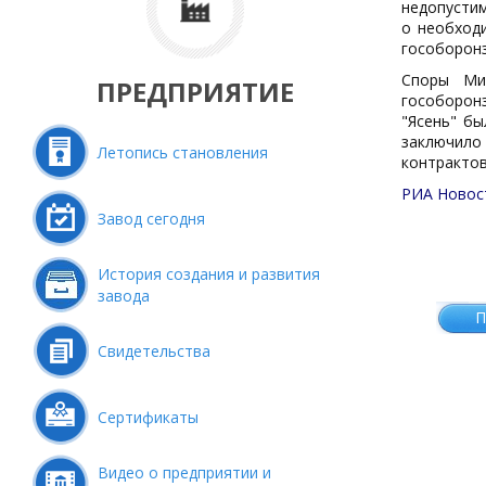
недопустим
о необход
гособоронз
Споры Ми
ПРЕДПРИЯТИЕ
гособоронз
"Ясень" бы
заключило
Летопись становления
контрактов
РИА Новос
Завод сегодня
История создания и развития
завода
П
Свидетельства
Сертификаты
Видео о предприятии и