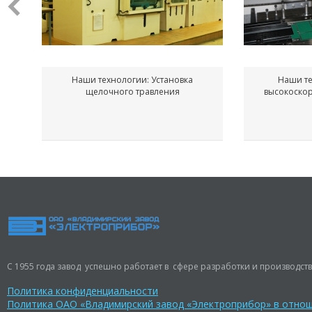
Наши технологии: Установка
Наши те
щелочного травления
высокоско
С 1955 года завод успешно работает в сфере разработки и производств
Политика конфиденциальности
Политика ОАО «Владимирский завод «Электроприбор» в отно