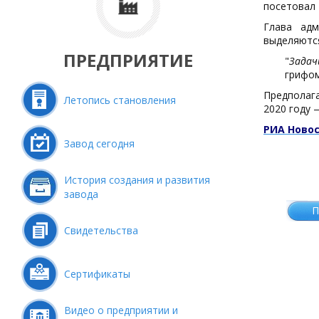
посетовал 
Глава адм
выделяются
ПРЕДПРИЯТИЕ
"
Задач
грифом
Предполага
Летопись становления
2020 году 
РИА Ново
Завод сегодня
История создания и развития
завода
П
Свидетельства
Сертификаты
Видео о предприятии и