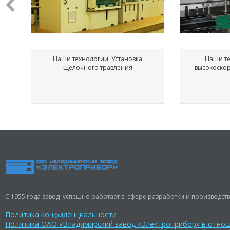
Наши технологии: Установка
Наши те
щелочного травления
высокоско
С 1955 года завод успешно работает в сфере разработки и производств
Политика конфиденциальности
Политика ОАО «Владимирский завод «Электроприбор» в отно