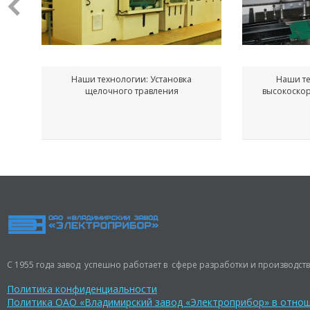
Наши технологии: Установка
Наши те
щелочного травления
высокоско
С 1955 года завод успешно работает в сфере разработки и производств
Политика конфиденциальности
Политика ОАО «Владимирский завод «Электроприбор» в отно