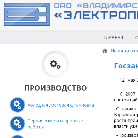
ГЛАВНАЯ
О
Новости отр
Госза
12
мая 
ПРОИЗВОДСТВО
С 2007 го
настоящий 
Холодная листовая штамповка
С таких с
Взрывной 
роста прои
Термические и сварочные
власти уж
работы
«Производ