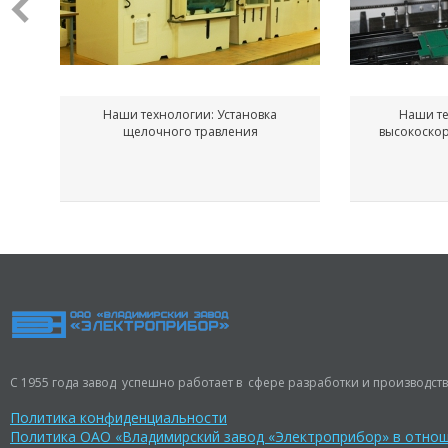
Наши технологии: Установка
Наши те
щелочного травления
высокоско
С 1955 года завод успешно работает в сфере разработки и производств
Политика конфиденциальности
Политика ОАО «Владимирский завод «Электроприбор» в отно