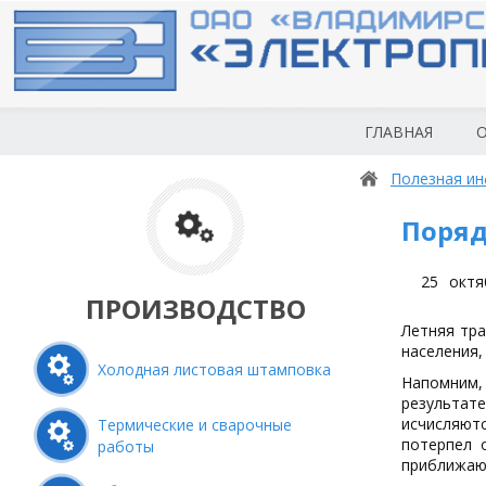
ГЛАВНАЯ
О
Полезная и
Поряд
25
октя
ПРОИЗВОДСТВО
Летняя тра
населения,
Холодная листовая штамповка
Напомним,
результате
исчисляют
Термические и сварочные
потерпел 
работы
приближаю