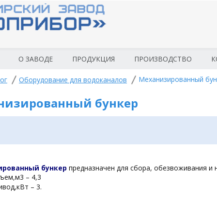
О ЗАВОДЕ
ПРОДУКЦИЯ
ПРОИЗВОДСТВО
К
Механизированный бун
ог
Оборудование для водоканалов
низированный бункер
ированный бункер
п
редназначен для сбора, обезвоживания и 
ъем,м3 – 4,3
ивод,кВт – 3.