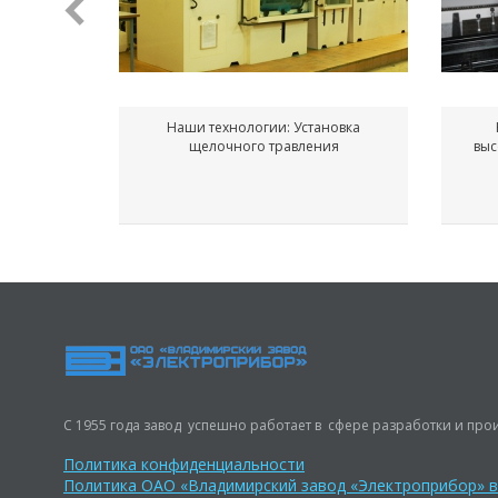
Наши технологии: Установка
щелочного травления
выс
С 1955 года завод успешно работает в сфере разработки и прои
Политика конфиденциальности
Политика ОАО «Владимирский завод «Электроприбор» 