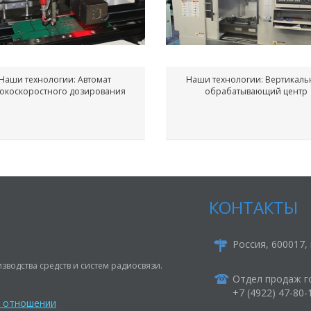
Наши технологии: Автомат
Наши технологии: Вертикал
окоскоростного дозирования
обрабатывающий центр
КОНТАКТЫ
Россия, 600017, 
зводства средств и систем радиосвязи.
Отдел продаж г
+7 (4922) 47-80
в отношении