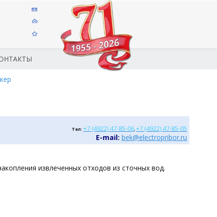
ОНТАКТЫ
кер
+7 (4922) 47-85-06
+7 (4922) 47-85-05
Тел:
,
Е-mail:
bek@electropribor.ru
накопления извлеченных отходов из сточных вод.