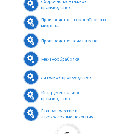
Сборочно-монтажное
производство
Производство тонкоплёночных
микроплат
Производство печатных плат
Механообработка
Литейное производство
Инструментальное
производство
Гальванические и
лакокрасочные покрытия