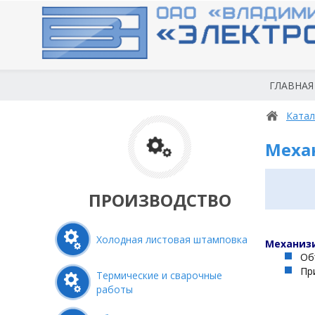
ГЛАВНАЯ
Катал
Меха
ПРОИЗВОДСТВО
Холодная листовая штамповка
Механиз
Об
Пр
Термические и сварочные
работы