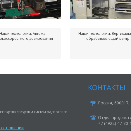
Наши технологии: Автомат
Наши технологии: Вертикал
окоскоростного дозирования
обрабатывающий центр
КОНТАКТЫ
Россия, 600017, 
зводства средств и систем радиосвязи.
Отдел продаж г
+7 (4922) 47-80
в отношении