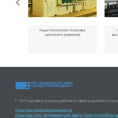
Наши технологии: Установка
щелочного травления
выс
С 1955 года завод успешно работает в сфере разработки и прои
Политика конфиденциальности
Политика ОАО «Владимирский завод «Электроприбор» 