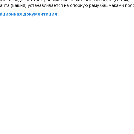
ачта (Башня) устанавливается на опорную раму башмаками пояс
тационная документация