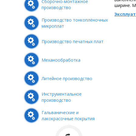
Сборочно-монтажное
ширине. М
производство
Эксплуа
Производство тонкоплёночных
микроплат
Производство печатных плат
Механообработка
Литейное производство
Инструментальное
производство
Гальванические и
лакокрасочные покрытия