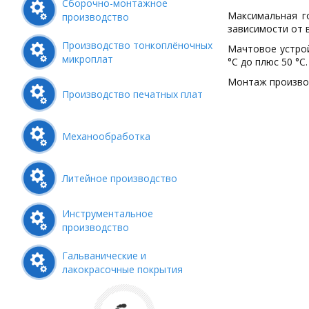
Сборочно-монтажное
Максимальная го
производство
зависимости от 
Производство тонкоплёночных
Мачтовое устрой
микроплат
°С до плюс 50 °С.
Монтаж производ
Производство печатных плат
Механообработка
Литейное производство
Инструментальное
производство
Гальванические и
лакокрасочные покрытия