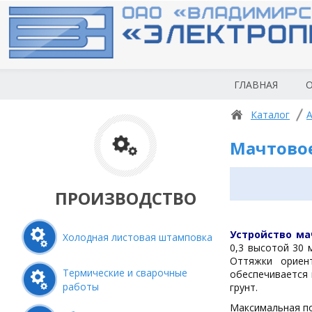
ГЛАВНАЯ
О
Каталог
А
Мачтовое
ПРОИЗВОДСТВО
Устройство м
Холодная листовая штамповка
0,3 высотой 30 
Оттяжки ориен
Термические и сварочные
обеспечивается 
работы
грунт
.
Максимальная пол