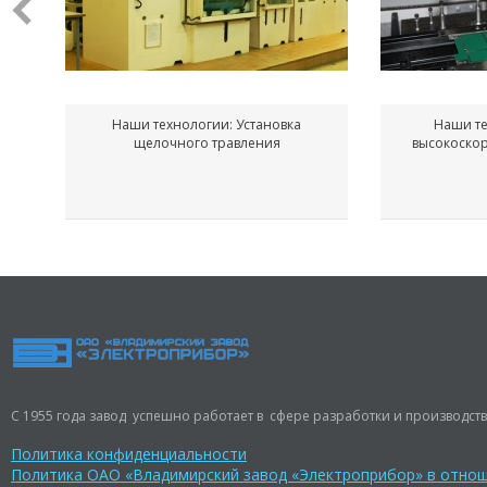
Наши технологии: Установка
Наши те
щелочного травления
высокоско
С 1955 года завод успешно работает в сфере разработки и производств
Политика конфиденциальности
Политика ОАО «Владимирский завод «Электроприбор» в отно