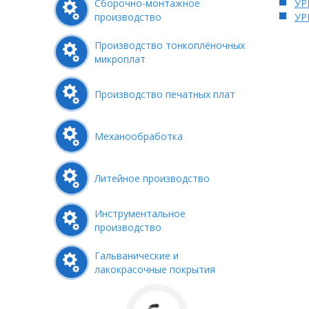
Сборочно-монтажное
УР
производство
УР
Производство тонкоплёночных
микроплат
Производство печатных плат
Механообработка
Литейное производство
Инструментальное
производство
Гальванические и
лакокрасочные покрытия