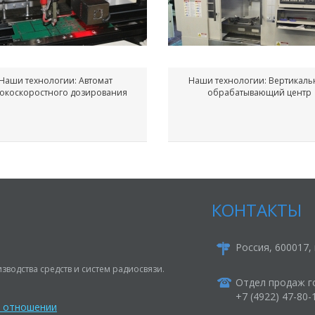
Наши технологии: Автомат
Наши технологии: Вертикал
окоскоростного дозирования
обрабатывающий центр
КОНТАКТЫ
Россия, 600017, 
зводства средств и систем радиосвязи.
Отдел продаж г
+7 (4922) 47-80
в отношении