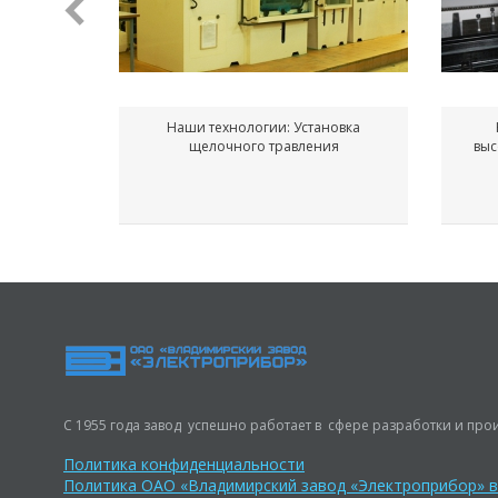
Наши технологии: Установка
щелочного травления
выс
С 1955 года завод успешно работает в сфере разработки и прои
Политика конфиденциальности
Политика ОАО «Владимирский завод «Электроприбор» 