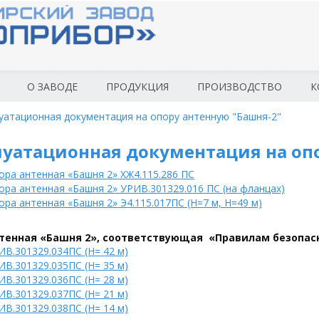
О ЗАВОДЕ
ПРОДУКЦИЯ
ПРОИЗВОДСТВО
К
уатационная документация на опору антенную "Башня-2"
луатационная документация на опо
ора антенная «Башня 2» ХЖ4.115.286 ПС
ора антенная «Башня 2» УРИВ.301329.016 ПС (на фланцах)
ора антенная «Башня 2» Э4.115.017ПС (Н=7 м, Н=49 м)
тенная «Башня 2», соответствующая «Правилам безопас
ИВ.301329.034ПС (H= 42 м)
ИВ.301329.035ПС
(H= 35 м)
ИВ.301329.036ПС
(H= 28 м)
ИВ.301329.037ПС (
H= 21 м)
ИВ.301329.038ПС
(H= 14 м)